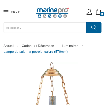
FR
DE
0
Accueil
Cadeaux / Décoration
Luminaires
Lampe de salon, à pétrole, cuivre (570mm)