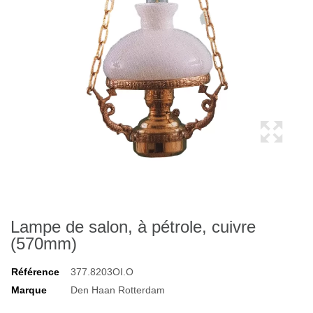
Lampe de salon, à pétrole, cuivre
(570mm)
Référence
377.8203OI.O
Marque
Den Haan Rotterdam