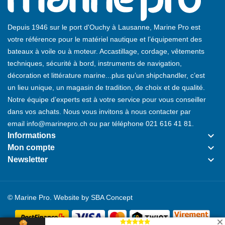
Depuis 1946 sur le port d'Ouchy à Lausanne, Marine Pro est
votre référence pour le matériel nautique et l’équipement des
bateaux à voile ou à moteur. Accastillage, cordage, vêtements
techniques, sécurité à bord, instruments de navigation,
décoration et littérature marine...plus qu’un shipchandler, c’est
un lieu unique, un magasin de tradition, de choix et de qualité.
Notre équipe d’experts est à votre service pour vous conseiller
dans vos achats. Nous vous invitons à nous contacter par
email
info@marinepro.ch
ou par téléphone
021 616 41 81
.
keyboard_arrow_down
Informations
keyboard_arrow_down
Mon compte
keyboard_arrow_down
Newsletter
© Marine Pro. Website by
SBA Concept