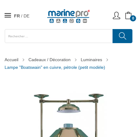
FR
DE
0
Accueil
Cadeaux / Décoration
Luminaires
Lampe "Boatswain" en cuivre, pétrole (petit modèle)