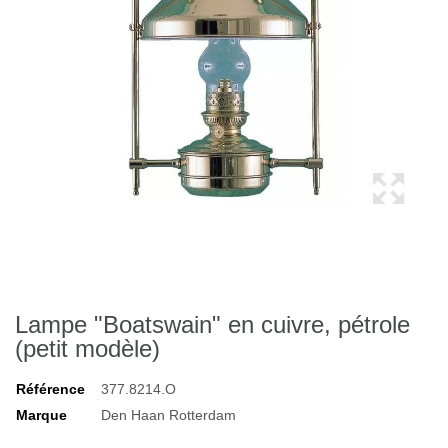
Lampe "Boatswain" en cuivre, pétrole
(petit modèle)
Référence
377.8214.O
Marque
Den Haan Rotterdam