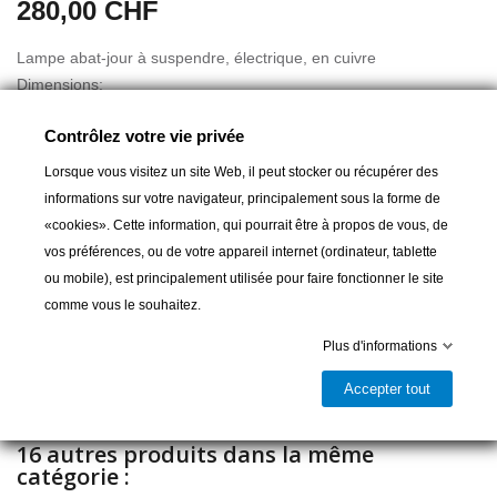
280,00 CHF
Lampe abat-jour à suspendre, électrique, en cuivre
Dimensions:
Haut. 34 cm
Contrôlez votre vie privée
Larg. 21 cm
Lorsque vous visitez un site Web, il peut stocker ou récupérer des
informations sur votre navigateur, principalement sous la forme de
«cookies». Cette information, qui pourrait être à propos de vous, de
Ajouter au panier
vos préférences, ou de votre appareil internet (ordinateur, tablette
ou mobile), est principalement utilisée pour faire fonctionner le site

Livrable et disponible en magasin
comme vous le souhaitez.
Partager
Plus d'informations
Accepter tout
16 autres produits dans la même
catégorie :