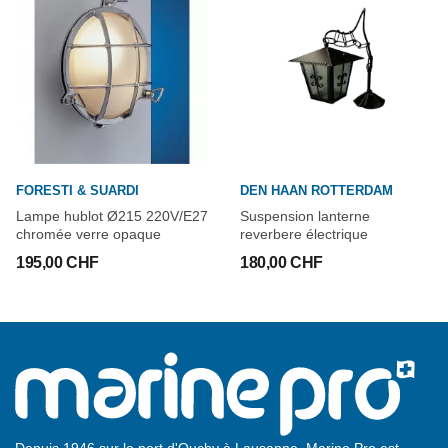
FORESTI & SUARDI
DEN HAAN ROTTERDAM
Lampe hublot Ø215 220V/E27
Suspension lanterne
chromée verre opaque
reverbere électrique
195,00 CHF
180,00 CHF