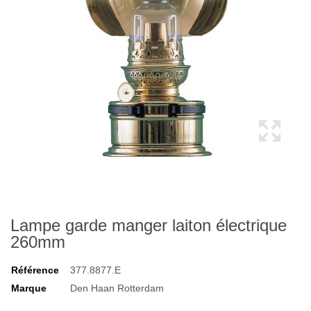
Lampe garde manger laiton électrique
260mm
Référence
377.8877.E
Marque
Den Haan Rotterdam