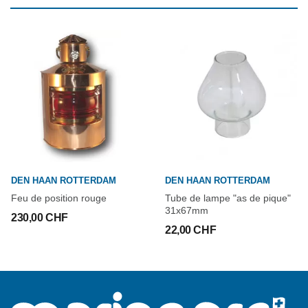
DEN HAAN ROTTERDAM
DEN HAAN ROTTERDAM
Feu de position rouge
Tube de lampe "as de pique"
31x67mm
230,00 CHF
22,00 CHF