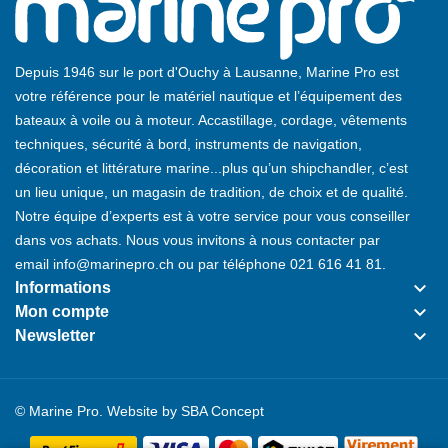
Depuis 1946 sur le port d'Ouchy à Lausanne, Marine Pro est
votre référence pour le matériel nautique et l’équipement des
bateaux à voile ou à moteur. Accastillage, cordage, vêtements
techniques, sécurité à bord, instruments de navigation,
décoration et littérature marine...plus qu’un shipchandler, c’est
un lieu unique, un magasin de tradition, de choix et de qualité.
Notre équipe d’experts est à votre service pour vous conseiller
dans vos achats. Nous vous invitons à nous contacter par
email
info@marinepro.ch
ou par téléphone
021 616 41 81
.
keyboard_arrow_down
Informations
keyboard_arrow_down
Mon compte
keyboard_arrow_down
Newsletter
© Marine Pro. Website by
SBA Concept