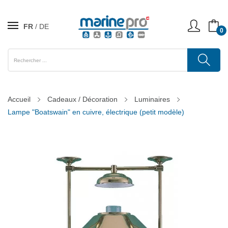
FR
DE
0
Accueil
Cadeaux / Décoration
Luminaires
Lampe "Boatswain" en cuivre, électrique (petit modèle)