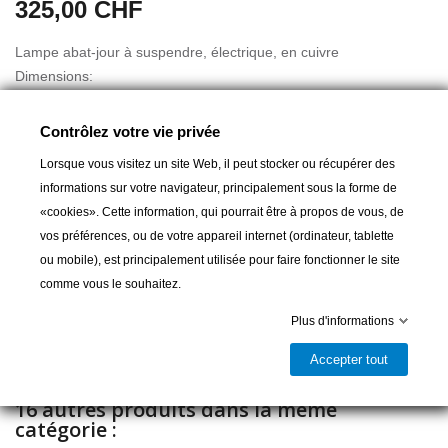
325,00 CHF
Lampe abat-jour à suspendre, électrique, en cuivre
Dimensions:
Haut. 34 cm
Larg. 21 cm
Contrôlez votre vie privée
Lorsque vous visitez un site Web, il peut stocker ou récupérer des
informations sur votre navigateur, principalement sous la forme de
«cookies». Cette information, qui pourrait être à propos de vous, de
Ajouter au panier
vos préférences, ou de votre appareil internet (ordinateur, tablette
ou mobile), est principalement utilisée pour faire fonctionner le site

Livrable et disponible en magasin
comme vous le souhaitez.
Partager
Plus d'informations
Accepter tout
16 autres produits dans la même
catégorie :