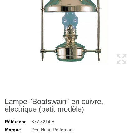
Lampe "Boatswain" en cuivre,
électrique (petit modèle)
Référence
377.8214.E
Marque
Den Haan Rotterdam