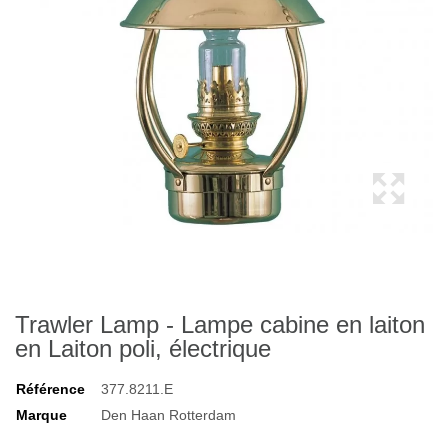
Trawler Lamp - Lampe cabine en laiton
en Laiton poli, électrique
Référence
377.8211.E
Marque
Den Haan Rotterdam