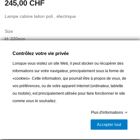
245,00 CHF
Lampe cabine laiton poli , électrique
Size
H: 320mm
Ø: 165mm
Contrôlez votre vie privée
Application
Lorsque vous visitez un site Web, il peut stocker ou récupérer des
: Indoor
informations sur votre navigateur, principalement sous la forme de
«cookies». Cette information, qui pourrait être à propos de vous, de
vos préférences, ou de votre appareil internet (ordinateur, tablette
ou mobile), est principalement utilisée pour faire fonctionner le site
Ajouter au panier
comme vous le souhaitez.

Plus d'informations
Livrable et disponible en magasin
Accepter tout
Partager