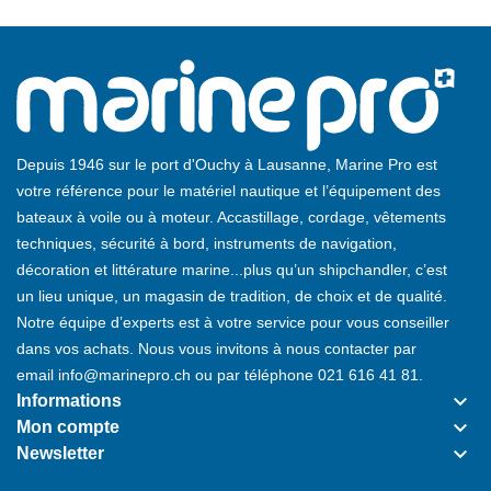
Depuis 1946 sur le port d'Ouchy à Lausanne, Marine Pro est
votre référence pour le matériel nautique et l’équipement des
bateaux à voile ou à moteur. Accastillage, cordage, vêtements
techniques, sécurité à bord, instruments de navigation,
décoration et littérature marine...plus qu’un shipchandler, c’est
un lieu unique, un magasin de tradition, de choix et de qualité.
Notre équipe d’experts est à votre service pour vous conseiller
dans vos achats. Nous vous invitons à nous contacter par
email
info@marinepro.ch
ou par téléphone
021 616 41 81
.
keyboard_arrow_down
Informations
keyboard_arrow_down
Mon compte
keyboard_arrow_down
Newsletter