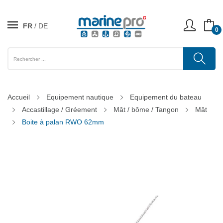
FR
DE
0
Accueil
Equipement nautique
Equipement du bateau
Accastillage / Gréement
Mât / bôme / Tangon
Mât
Boite à palan RWO 62mm