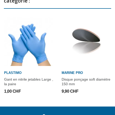
catégorie :
PLASTIMO
MARINE PRO
Gant en nitrile jetables Large ,
Disque ponçage soft diamètre
la paire
150 mm
1,00 CHF
9,90 CHF