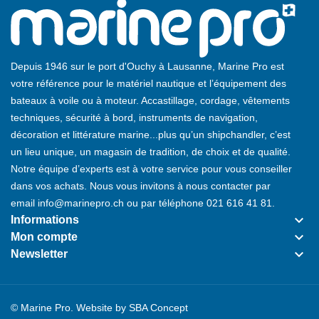
Depuis 1946 sur le port d'Ouchy à Lausanne, Marine Pro est
votre référence pour le matériel nautique et l’équipement des
bateaux à voile ou à moteur. Accastillage, cordage, vêtements
techniques, sécurité à bord, instruments de navigation,
décoration et littérature marine...plus qu’un shipchandler, c’est
un lieu unique, un magasin de tradition, de choix et de qualité.
Notre équipe d’experts est à votre service pour vous conseiller
dans vos achats. Nous vous invitons à nous contacter par
email
info@marinepro.ch
ou par téléphone
021 616 41 81
.
keyboard_arrow_down
Informations
keyboard_arrow_down
Mon compte
keyboard_arrow_down
Newsletter
© Marine Pro. Website by
SBA Concept