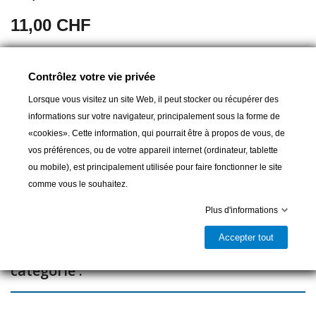
11,00 CHF
Une seule pièce disponible
Contrôlez votre vie privée
Lorsque vous visitez un site Web, il peut stocker ou récupérer des
informations sur votre navigateur, principalement sous la forme de
Ajouter au panier
«cookies». Cette information, qui pourrait être à propos de vous, de
vos préférences, ou de votre appareil internet (ordinateur, tablette

Dernier article en stock
ou mobile), est principalement utilisée pour faire fonctionner le site
Partager
comme vous le souhaitez.
Plus d'informations
Accepter tout
16 autres produits dans la même
catégorie :