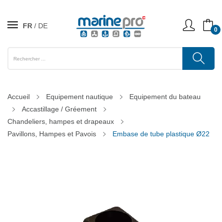
FR
DE
0
Accueil
Equipement nautique
Equipement du bateau
Accastillage / Gréement
Chandeliers, hampes et drapeaux
Pavillons, Hampes et Pavois
Embase de tube plastique Ø22