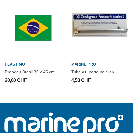
PLASTIMO
MARINE PRO
Drapeau Brésil 30 x 45 cm
Tube alu porte pavillon
20,00 CHF
4,50 CHF