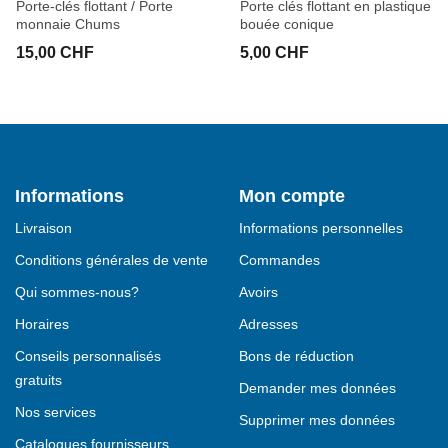
Porte-clés flottant / Porte
Porte clés flottant en plastique
monnaie Chums
bouée conique
15,00 CHF
5,00 CHF
Informations
Mon compte
Livraison
Informations personnelles
Conditions générales de vente
Commandes
Qui sommes-nous?
Avoirs
Horaires
Adresses
Conseils personnalisés
Bons de réduction
gratuits
Demander mes données
Nos services
Supprimer mes données
Catalogues fournisseurs