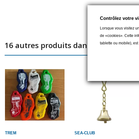
Contrôlez votre vi
Lorsque vous visitez un
de «cookies». Cette inf
16 autres produits dans la même caté
tablette ou mobile), es
TREM
SEA-CLUB