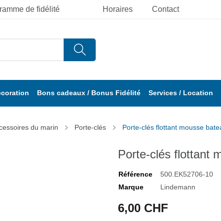
ramme de fidélité
Horaires
Contact
écoration
Bons cadeaux / Bonus Fidélité
Services / Location
cessoires du marin
Porte-clés
Porte-clés flottant mousse bat
Porte-clés flottan
Référence
500.EK52706-10
Marque
Lindemann
6,00 CHF