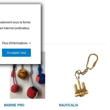
cipalement sous la forme
l internet (ordinateur,
Plus d'informations
Accepter tout
MARINE PRO
NAUTICALIA