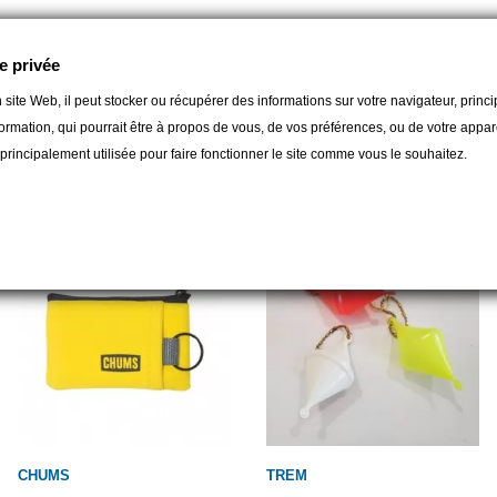
e privée
 site Web, il peut stocker ou récupérer des informations sur votre navigateur, prin
ormation, qui pourrait être à propos de vous, de vos préférences, ou de votre apparei
gorie :
t principalement utilisée pour faire fonctionner le site comme vous le souhaitez.
CHUMS
TREM