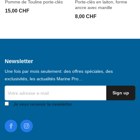
Pomme de Touline porte-clés
Porte-clés en laiton, forme
ancre avec manille
15,00 CHF
8,00 CHF
Newsletter
Une fois par mois seulement: des offres spéciales, des
exclusivités, les actualités Marine Pro…
Je veux recevoir la newsletter