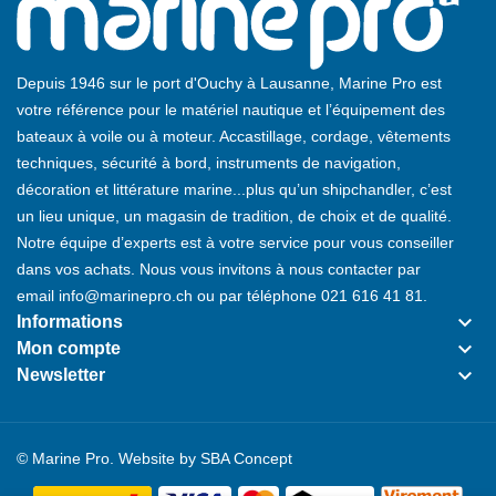
Depuis 1946 sur le port d'Ouchy à Lausanne, Marine Pro est
votre référence pour le matériel nautique et l’équipement des
bateaux à voile ou à moteur. Accastillage, cordage, vêtements
techniques, sécurité à bord, instruments de navigation,
décoration et littérature marine...plus qu’un shipchandler, c’est
un lieu unique, un magasin de tradition, de choix et de qualité.
Notre équipe d’experts est à votre service pour vous conseiller
dans vos achats. Nous vous invitons à nous contacter par
email
info@marinepro.ch
ou par téléphone
021 616 41 81
.
keyboard_arrow_down
Informations
keyboard_arrow_down
Mon compte
keyboard_arrow_down
Newsletter
© Marine Pro. Website by
SBA Concept