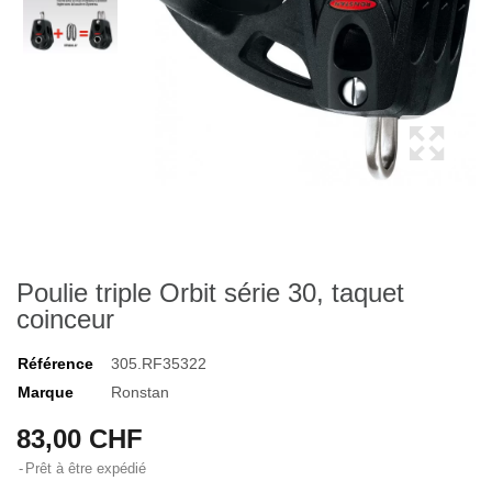
Poulie triple Orbit série 30, taquet
coinceur
Référence
305.RF35322
Marque
Ronstan
83,00 CHF
Prêt à être expédié