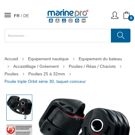
FR
DE
0
Accueil
Equipement nautique
Equipement du bateau
Accastillage / Gréement
Poulies / Réas / Chariots
Poulies
Poulies 25 à 32mm
Poulie triple Orbit série 30, taquet coinceur