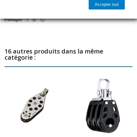
Accepter tout

Prêt à être expédié
Partager
16 autres produits dans la même
catégorie :