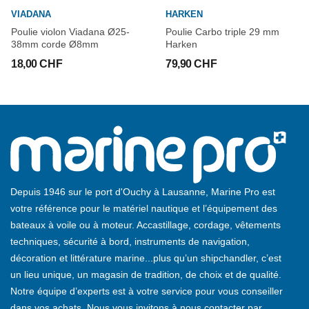
VIADANA
HARKEN
Poulie violon Viadana Ø25-
Poulie Carbo triple 29 mm
38mm corde Ø8mm
Harken
18,00 CHF
79,90 CHF
Depuis 1946 sur le port d'Ouchy à Lausanne, Marine Pro est
votre référence pour le matériel nautique et l’équipement des
bateaux à voile ou à moteur. Accastillage, cordage, vêtements
techniques, sécurité à bord, instruments de navigation,
décoration et littérature marine...plus qu’un shipchandler, c’est
un lieu unique, un magasin de tradition, de choix et de qualité.
Notre équipe d’experts est à votre service pour vous conseiller
dans vos achats. Nous vous invitons à nous contacter par