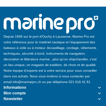
Depuis 1946 sur le port d'Ouchy à Lausanne, Marine Pro est
votre référence pour le matériel nautique et l’équipement des
bateaux à voile ou à moteur. Accastillage, cordage, vêtements
techniques, sécurité à bord, instruments de navigation,
décoration et littérature marine...plus qu’un shipchandler, c’est
un lieu unique, un magasin de tradition, de choix et de qualité.
Notre équipe d’experts est à votre service pour vous conseiller
dans vos achats. Nous vous invitons à nous contacter par
email
info@marinepro.ch
ou par téléphone
021 616 41 81
.
keyboard_arrow_down
Informations
keyboard_arrow_down
Mon compte
keyboard_arrow_down
Newsletter