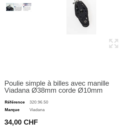
Poulie simple à billes avec manille
Viadana Ø38mm corde Ø10mm
Référence
320.96.50
Marque
Viadana
34,00 CHF