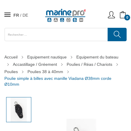
FR
DE
0
Accueil
Equipement nautique
Equipement du bateau
Accastillage / Gréement
Poulies / Réas / Chariots
Poulies
Poulies 38 à 40mm
Poulie simple à billes avec manille Viadana Ø38mm corde
Ø10mm