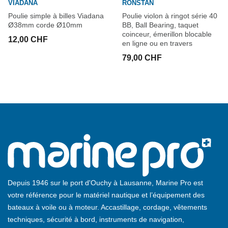
VIADANA
RONSTAN
Poulie simple à billes Viadana
Poulie violon à ringot série 40
Ø38mm corde Ø10mm
BB, Ball Bearing, taquet
coinceur, émerillon blocable
12,00 CHF
en ligne ou en travers
79,00 CHF
Depuis 1946 sur le port d'Ouchy à Lausanne, Marine Pro est
votre référence pour le matériel nautique et l’équipement des
bateaux à voile ou à moteur. Accastillage, cordage, vêtements
techniques, sécurité à bord, instruments de navigation,