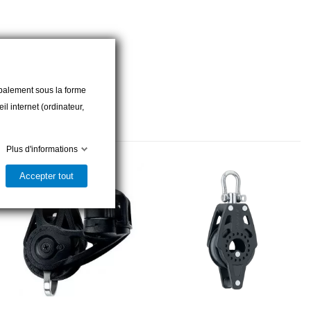
cipalement sous la forme
l internet (ordinateur,
Plus d'informations
Accepter tout