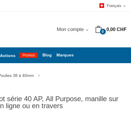
Français
expand_more
Mon compte
0,00 CHF
expand_more
0
Blog
Marques
Actions
Promos
Poulies 38 à 40mm
ot série 40 AP, All Purpose, manille sur
n ligne ou en travers