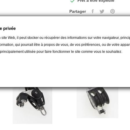

Prêt à être expédié
Partager
e privée
 site Web, il peut stocker ou récupérer des informations sur votre navigateur, prin
ormation, qui pourrait être à propos de vous, de vos préférences, ou de votre apparei
gorie :
t principalement utilisée pour faire fonctionner le site comme vous le souhaitez.