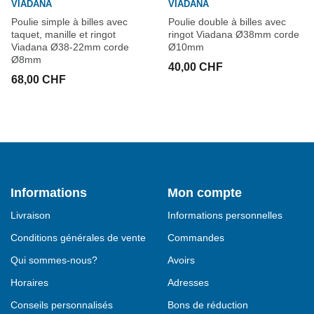
VIADANA
VIADANA
Poulie simple à billes avec
Poulie double à billes avec
taquet, manille et ringot
ringot Viadana Ø38mm corde
Viadana Ø38-22mm corde
Ø10mm
Ø8mm
40,00 CHF
68,00 CHF
Informations
Mon compte
Livraison
Informations personnelles
Conditions générales de vente
Commandes
Qui sommes-nous?
Avoirs
Horaires
Adresses
Conseils personnalisés
Bons de réduction