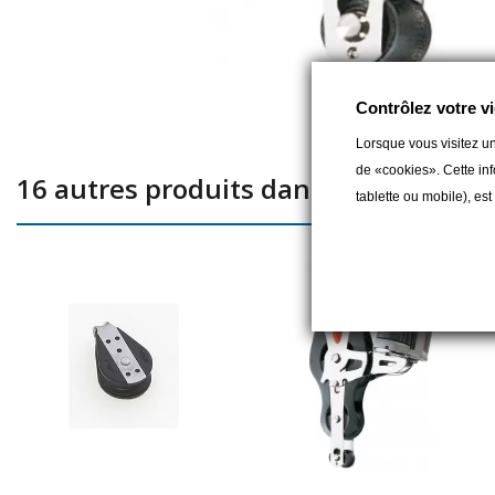
Contrôlez votre vi
Lorsque vous visitez un
de «cookies». Cette inf
16 autres produits dans la même caté
tablette ou mobile), es