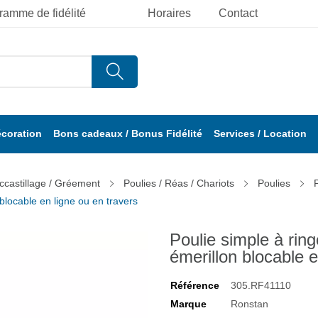
ramme de fidélité
Horaires
Contact
écoration
Bons cadeaux / Bonus Fidélité
Services / Location
ccastillage / Gréement
Poulies / Réas / Chariots
Poulies
 blocable en ligne ou en travers
Poulie simple à ring
émerillon blocable e
Référence
305.RF41110
Marque
Ronstan