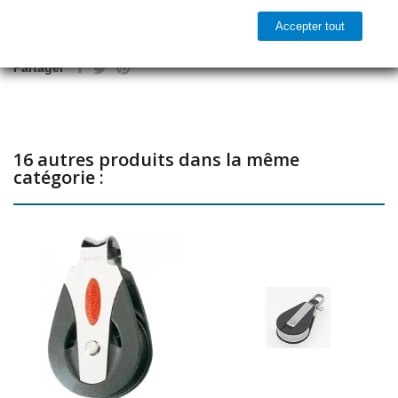
Accepter tout

Dernier article en stock
Partager
16 autres produits dans la même
catégorie :