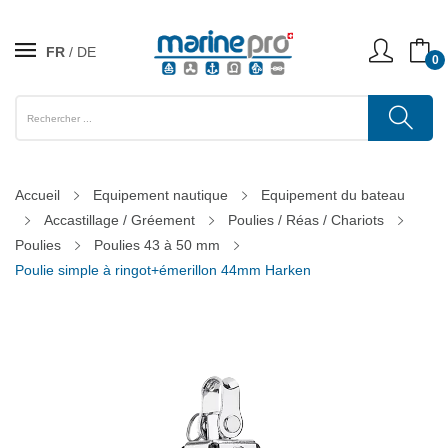
FR
DE
0
Accueil
Equipement nautique
Equipement du bateau
Accastillage / Gréement
Poulies / Réas / Chariots
Poulies
Poulies 43 à 50 mm
Poulie simple à ringot+émerillon 44mm Harken