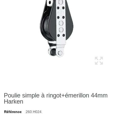
Poulie simple à ringot+émerillon 44mm
Harken
Référence
260.H024