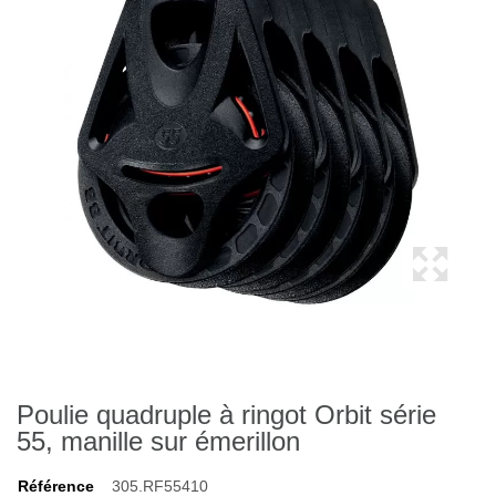
Poulie quadruple à ringot Orbit série
55, manille sur émerillon
Référence
305.RF55410