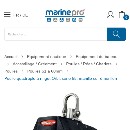
FR
DE
0
Accueil
Equipement nautique
Equipement du bateau
Accastillage / Gréement
Poulies / Réas / Chariots
Poulies
Poulies 51 à 60mm
Poulie quadruple à ringot Orbit série 55, manille sur émerillon