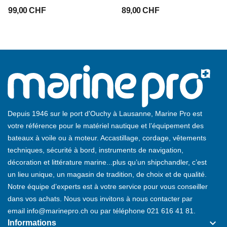
99,00 CHF
89,00 CHF
Depuis 1946 sur le port d'Ouchy à Lausanne, Marine Pro est
votre référence pour le matériel nautique et l’équipement des
bateaux à voile ou à moteur. Accastillage, cordage, vêtements
techniques, sécurité à bord, instruments de navigation,
décoration et littérature marine...plus qu’un shipchandler, c’est
un lieu unique, un magasin de tradition, de choix et de qualité.
Notre équipe d’experts est à votre service pour vous conseiller
dans vos achats. Nous vous invitons à nous contacter par
email
info@marinepro.ch
ou par téléphone
021 616 41 81
.
keyboard_arrow_down
Informations