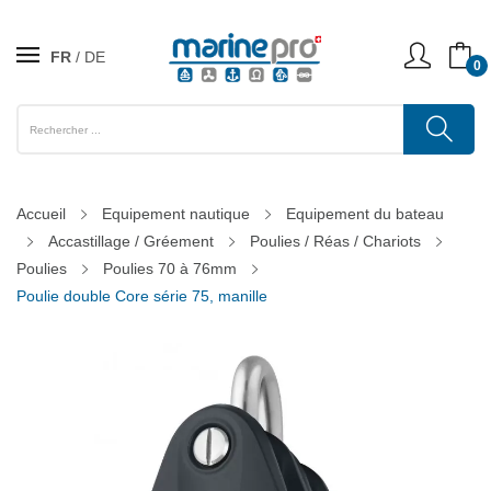
FR
DE
0
Accueil
Equipement nautique
Equipement du bateau
Accastillage / Gréement
Poulies / Réas / Chariots
Poulies
Poulies 70 à 76mm
Poulie double Core série 75, manille