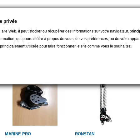
e privée
 site Web, il peut stocker ou récupérer des informations sur votre navigateur, prin
ormation, qui pourrait être à propos de vous, de vos préférences, ou de votre apparei
orie :
t principalement utilisée pour faire fonctionner le site comme vous le souhaitez.
MARINE PRO
RONSTAN