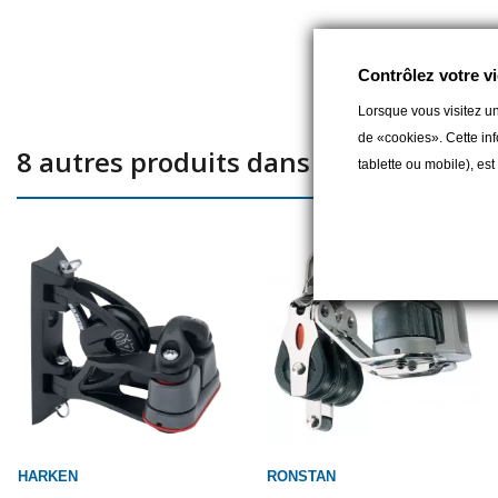
Contrôlez votre vi
Lorsque vous visitez un
de «cookies». Cette inf
8 autres produits dans la même catég
tablette ou mobile), es
HARKEN
RONSTAN