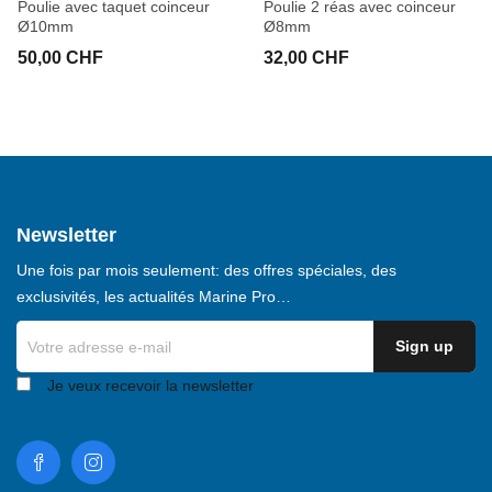
Poulie avec taquet coinceur
Poulie 2 réas avec coinceur
Ø10mm
Ø8mm
50,00 CHF
32,00 CHF
Newsletter
Une fois par mois seulement: des offres spéciales, des
exclusivités, les actualités Marine Pro…
Je veux recevoir la newsletter