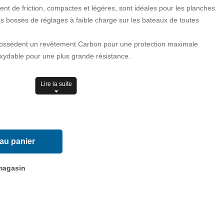
ient de friction, compactes et légères, sont idéales pour les planches
les bosses de réglages à faible charge sur les bateaux de toutes
possèdent un revêtement Carbon pour une protection maximale
oxydable pour une plus grande résistance.
Lire la suite
 au panier
 magasin