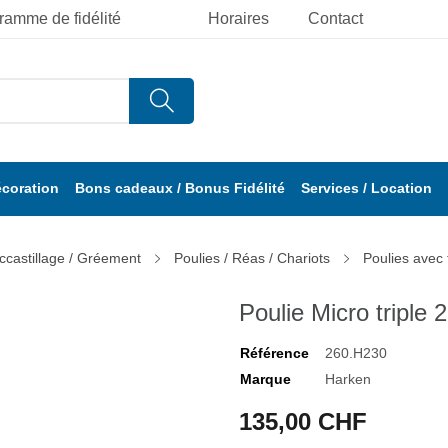
ramme de fidélité
Horaires
Contact
écoration
Bons cadeaux / Bonus Fidélité
Services / Location
ccastillage / Gréement
Poulies / Réas / Chariots
Poulies avec 
Poulie Micro triple
Référence
260.H230
Marque
Harken
135,00 CHF