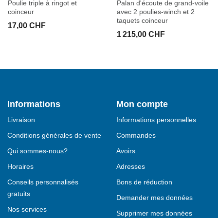
Poulie triple à ringot et
Palan d'écoute de grand-voile
coinceur
avec 2 poulies-winch et 2
taquets coinceur
17,00 CHF
1 215,00 CHF
Informations
Mon compte
Livraison
Informations personnelles
Conditions générales de vente
Commandes
Qui sommes-nous?
Avoirs
Horaires
Adresses
Conseils personnalisés
Bons de réduction
gratuits
Demander mes données
Nos services
Supprimer mes données