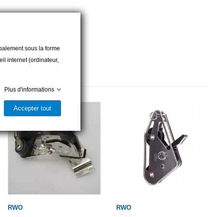
cipalement sous la forme
l internet (ordinateur,
Plus d'informations
Accepter tout
RWO
RWO