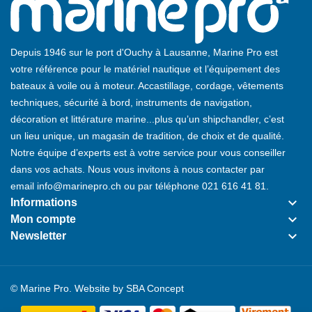
Depuis 1946 sur le port d'Ouchy à Lausanne, Marine Pro est
votre référence pour le matériel nautique et l’équipement des
bateaux à voile ou à moteur. Accastillage, cordage, vêtements
techniques, sécurité à bord, instruments de navigation,
décoration et littérature marine...plus qu’un shipchandler, c’est
un lieu unique, un magasin de tradition, de choix et de qualité.
Notre équipe d’experts est à votre service pour vous conseiller
dans vos achats. Nous vous invitons à nous contacter par
email
info@marinepro.ch
ou par téléphone
021 616 41 81
.
keyboard_arrow_down
Informations
keyboard_arrow_down
Mon compte
keyboard_arrow_down
Newsletter
© Marine Pro. Website by
SBA Concept