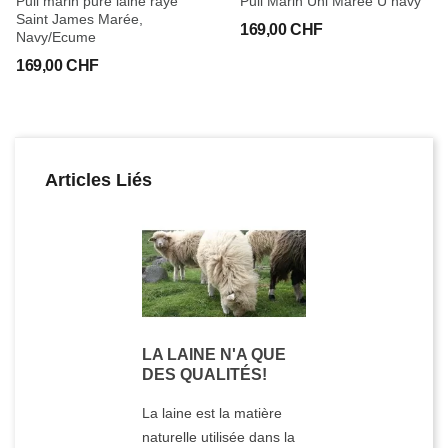
Pull marin pure laine rayé
Pull Marin Uni Marée U navy
Saint James Marée,
169,00 CHF
Navy/Ecume
169,00 CHF
Articles Liés
LA LAINE N'A QUE
DES QUALITÉS!
La laine est la matière
naturelle utilisée dans la