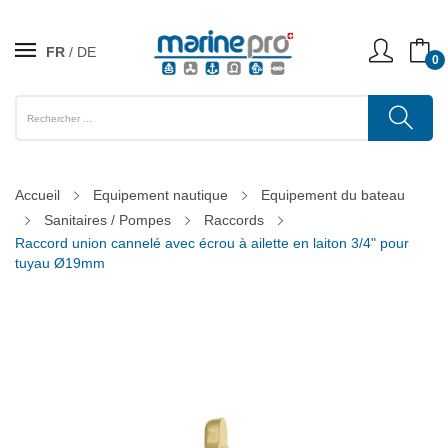
FR
DE
0
Accueil
Equipement nautique
Equipement du bateau
Sanitaires / Pompes
Raccords
Raccord union cannelé avec écrou à ailette en laiton 3/4" pour
tuyau Ø19mm