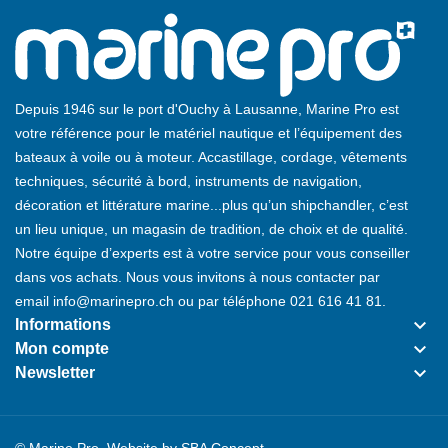
Depuis 1946 sur le port d'Ouchy à Lausanne, Marine Pro est
votre référence pour le matériel nautique et l’équipement des
bateaux à voile ou à moteur. Accastillage, cordage, vêtements
techniques, sécurité à bord, instruments de navigation,
décoration et littérature marine...plus qu’un shipchandler, c’est
un lieu unique, un magasin de tradition, de choix et de qualité.
Notre équipe d’experts est à votre service pour vous conseiller
dans vos achats. Nous vous invitons à nous contacter par
email
info@marinepro.ch
ou par téléphone
021 616 41 81
.
keyboard_arrow_down
Informations
keyboard_arrow_down
Mon compte
keyboard_arrow_down
Newsletter