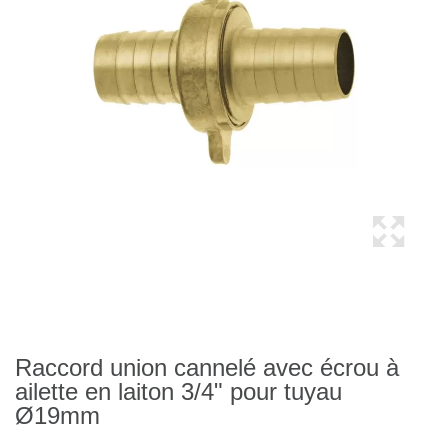
Raccord union cannelé avec écrou à
ailette en laiton 3/4" pour tuyau
Ø19mm