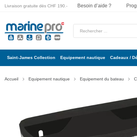
Besoin d’aide ?
Prog
Livraison gratuite dès CHF 190.-
Saint-James Collection
Equipement nautique
Cadeaux / D
Accueil
Equipement nautique
Equipement du bateau
C