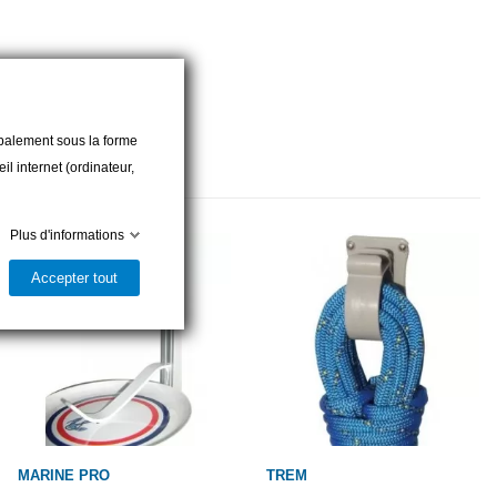
cipalement sous la forme
l internet (ordinateur,
Plus d'informations
Accepter tout
MARINE PRO
TREM