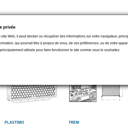
e privée
 site Web, il peut stocker ou récupérer des informations sur votre navigateur, prin
orie :
ormation, qui pourrait être à propos de vous, de vos préférences, ou de votre apparei
t principalement utilisée pour faire fonctionner le site comme vous le souhaitez.
PLASTIMO
TREM