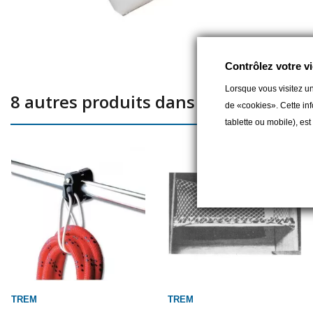
Contrôlez votre vi
Lorsque vous visitez un
8 autres produits dans la même catég
de «cookies». Cette inf
tablette ou mobile), es
TREM
TREM