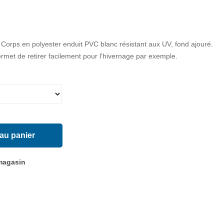
Corps en polyester enduit PVC blanc résistant aux UV, fond ajouré.
ermet de retirer facilement pour l'hivernage par exemple.
 au panier
 magasin