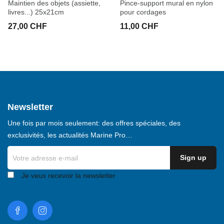
Maintien des objets (assiette,
Pince-support mural en nylon
livres...) 25x21cm
pour cordages
27,00 CHF
11,00 CHF
Newsletter
Une fois par mois seulement: des offres spéciales, des
exclusivités, les actualités Marine Pro…
Je veux recevoir la newsletter