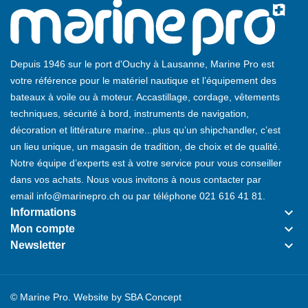
Depuis 1946 sur le port d'Ouchy à Lausanne, Marine Pro est
votre référence pour le matériel nautique et l’équipement des
bateaux à voile ou à moteur. Accastillage, cordage, vêtements
techniques, sécurité à bord, instruments de navigation,
décoration et littérature marine...plus qu’un shipchandler, c’est
un lieu unique, un magasin de tradition, de choix et de qualité.
Notre équipe d’experts est à votre service pour vous conseiller
dans vos achats. Nous vous invitons à nous contacter par
email
info@marinepro.ch
ou par téléphone
021 616 41 81
.
keyboard_arrow_down
Informations
keyboard_arrow_down
Mon compte
keyboard_arrow_down
Newsletter
© Marine Pro. Website by
SBA Concept