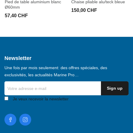
Pied de table aluminium blanc
Chaise pliable alu/teck bleue
Ø60mm
150,00 CHF
57,40 CHF
Newsletter
Une fois par mois seulement: des offres spéciales, des
exclusivités, les actualités Marine Pro…
Je veux recevoir la newsletter