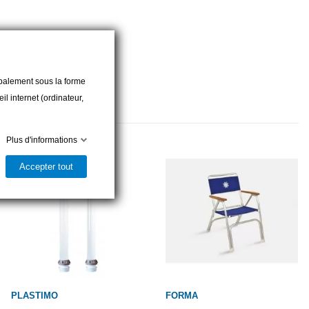
cipalement sous la forme
l internet (ordinateur,
Plus d'informations
Accepter tout
PLASTIMO
FORMA