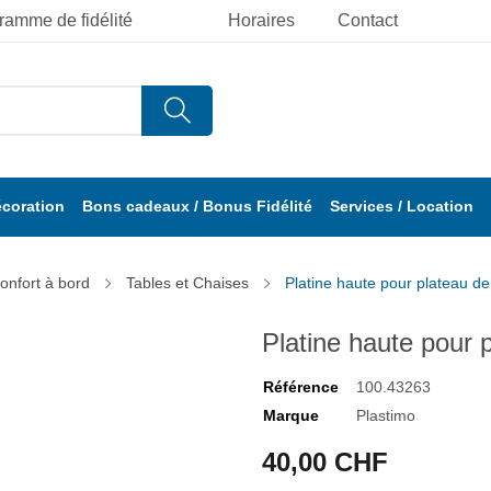
ramme de fidélité
Horaires
Contact
écoration
Bons cadeaux / Bonus Fidélité
Services / Location
onfort à bord
Tables et Chaises
Platine haute pour plateau de
Platine haute pour 
Référence
100.43263
Marque
Plastimo
40,00 CHF