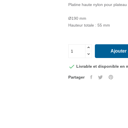
Platine haute nylon pour platea
Ø190 mm
Hauteur totale : 55 mm
Ajouter

Livrable et disponible en
Partager