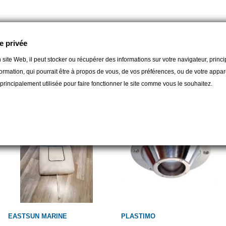
e privée
 site Web, il peut stocker ou récupérer des informations sur votre navigateur, prin
gorie :
ormation, qui pourrait être à propos de vous, de vos préférences, ou de votre apparei
t principalement utilisée pour faire fonctionner le site comme vous le souhaitez.
EASTSUN MARINE
PLASTIMO