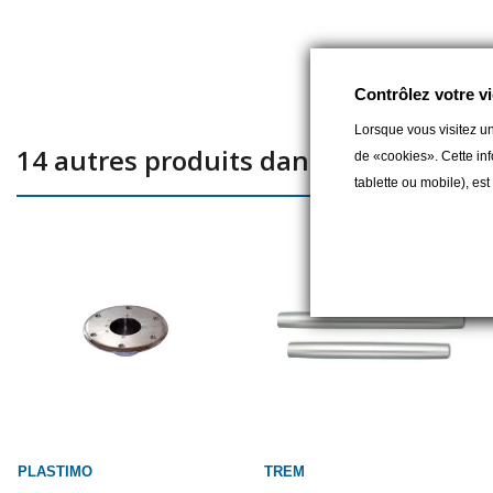
Contrôlez votre vi
Lorsque vous visitez un
14 autres produits dans la même caté
de «cookies». Cette inf
tablette ou mobile), es
PLASTIMO
TREM