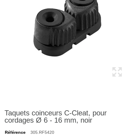
Taquets coinceurs C-Cleat, pour
cordages Ø 6 - 16 mm, noir
Référence
305.RF5420