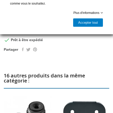
comme vous le souhaitez.
Plus d'informations
Accepter tout
Ajouter au panier

Prêt à être expédié
Partager
16 autres produits dans la même
catégorie :