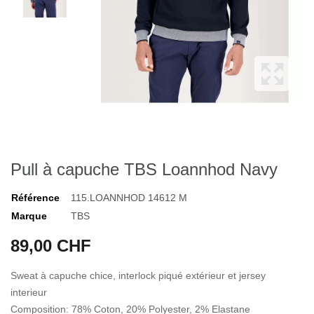
Pull à capuche TBS Loannhod Navy
Référence
115.LOANNHOD 14612 M
Marque
TBS
89,00 CHF
Sweat à capuche chice, interlock piqué extérieur et jersey
interieur
Composition: 78% Coton, 20% Polyester, 2% Elastane