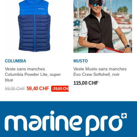
COLUMBIA
MUSTO
Veste sans manches
Veste Musto sans manches
Columbia Powder Lite, super
Evo Crew Softshell, noir
blue
115,00 CHF
59,40 CHF
99,00 CHF
-39,60 CHF