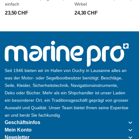
einfach
Wirbel
23,50 CHF
24,30 CHF
Seit 1946 bieten wir im Hafen von Ouchy in Lausanne alles an
was der Motor- oder Segelbootbesitzer benötigt: Beschläge,
Seile, Kleider, Sicherheitstechnik, Navigationsinstrumente,
Deko oder Bücher. Mehr als ein Shipchandler ist unser Laden
ein besonderer Ort, ein Traditionsgeschäft geprägt von grosser
Auswahl und Qualität. Unser Team bietet Ihnen seine Expertise
an und berät Sie fachkundig.
keyboard_arrow_down
Geschäftsinfos
keyboard_arrow_down
Mein Konto
keyboard_arrow_down
Newsletter