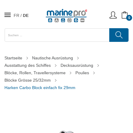
FR
DE
0
Startseite
Nautische Ausrüstung
Ausstattung des Schiffes
Decksausrüstung
Blöcke, Rollen, Travellersysteme
Poulies
Blöcke Grösse 25/32mm
Harken Carbo Block einfach fix 29mm