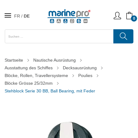
FR
DE
0
Startseite
Nautische Ausrüstung
Ausstattung des Schiffes
Decksausrüstung
Blöcke, Rollen, Travellersysteme
Poulies
Blöcke Grösse 25/32mm
Stehblock Serie 30 BB, Ball Bearing, mit Feder