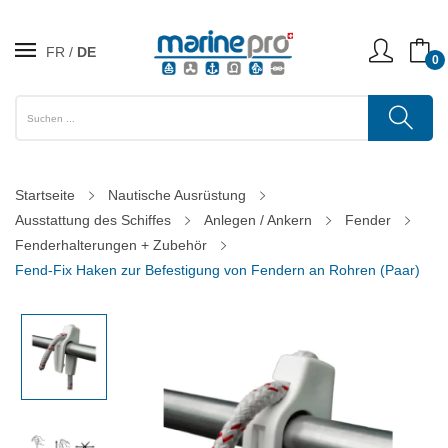
FR
DE
0
Startseite
Nautische Ausrüstung
Ausstattung des Schiffes
Anlegen / Ankern
Fender
Fenderhalterungen + Zubehör
Fend-Fix Haken zur Befestigung von Fendern an Rohren (Paar)