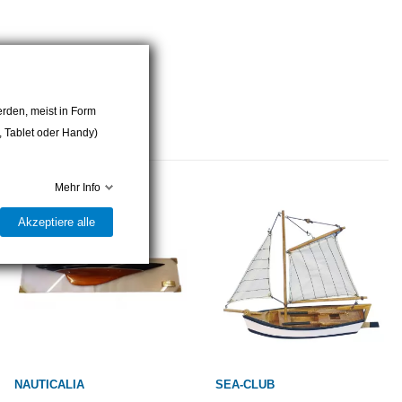
rden, meist in Form
r, Tablet oder Handy)
Mehr Info
Akzeptiere alle
NAUTICALIA
SEA-CLUB