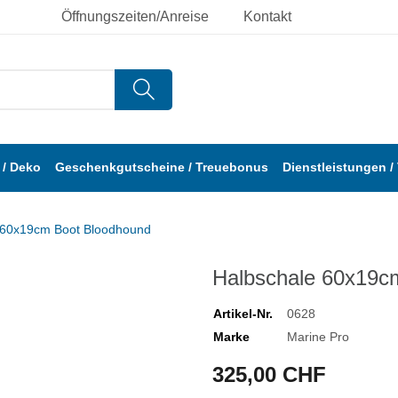
Öffnungszeiten/Anreise
Kontakt
/ Deko
Geschenkgutscheine / Treuebonus
Dienstleistungen /
 60x19cm Boot Bloodhound
Halbschale 60x19c
Artikel-Nr.
0628
Marke
Marine Pro
325,00 CHF