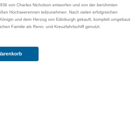
1936 von Charles Nicholson entworfen und von der berühmten
oßen Hochseerennen teilzunehmen. Nach vielen erfolgreichen
Königin und dem Herzog von Edinburgh gekauft, komplett umgebaut
ichen Familie als Renn- und Kreuzfahrtschiff genutzt.
Warenkorb