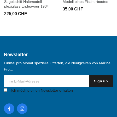
Segelschiff Halbmodell
Modell eines Fischerbootes
plexiglass Endeavour 1934
35,00 CHF
225,00 CHF
Newsletter
Einmal pro Monat spezielle Offerten, die Neuigkeiten von Marine
Pro…
Ich möchte einen Newsletter erhalten