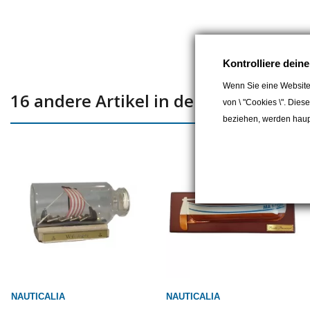
Kontrolliere dein
Wenn Sie eine Website
16 andere Artikel in der gleichen Kat
von \ "Cookies \". Dies
beziehen, werden haupt
NAUTICALIA
NAUTICALIA