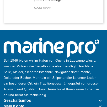
Read more
Seit 1946 bieten wir im Hafen von Ouchy in Lausanne alles an
was der Motor- oder Segelbootbesitzer benötigt: Beschläge,
Seile, Kleider, Sicherheitstechnik, Navigationsinstrumente,
Deko oder Bücher. Mehr als ein Shipchandler ist unser Laden
ein besonderer Ort, ein Traditionsgeschäft geprägt von grosser
Auswahl und Qualität. Unser Team bietet Ihnen seine Expertise
an und berät Sie fachkundig.
keyboard_arrow_down
Geschäftsinfos
keyboard_arrow_down
Mein Konto