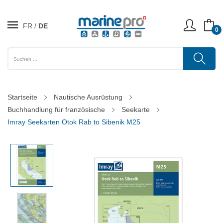
FR
DE
0
Startseite
Nautische Ausrüstung
Buchhandlung für französische
Seekarte
Imray Seekarten Otok Rab to Sibenik M25