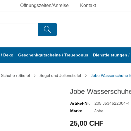
Öffnungszeiten/Anreise
Kontakt
/ Deko
Geschenkgutscheine / Treuebonus
Dienstleistungen /
Schuhe / Stiefel
Segel und Jollenstiefel
Jobe Wasserschuhe 
Jobe Wasserschuh
Artikel-Nr.
205.J534622004-4
Marke
Jobe
25,00 CHF