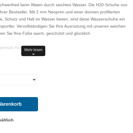
eschwertheit beim Waten durch seichtes Wasser. Die H20-Schuhe von
rer Bestseller. Mit 2 mm Neopren und einer dünnen profilierten
e, Schutz und Halt im Wasser bieten, sind diese Wasserschuhe ein
portler. Vervollständigen Sie Ihre Ausrüstung mit unseren weichen
n Sie Ihre Füße warm, geschützt und glücklich.
ptimale Kontrolle
Mehr lesen
Warenkorb
ältlich