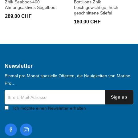
Zhik Seaboot-400
Bottillons Zhik
Atmungsaktives Segelboot
Leichtgewichtige, hoch
geschnittene Stiefel
289,00 CHF
180,00 CHF
Newsletter
Einmal pro Monat spezielle Offerten, die Neuigkeiten von Marine
Pro…
Ich möchte einen Newsletter erhalten