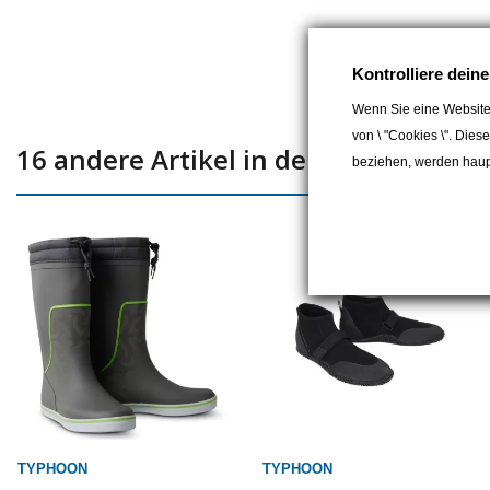
Kontrolliere dein
Wenn Sie eine Website
von \ "Cookies \". Dies
16 andere Artikel in der gleichen Kat
beziehen, werden haupt
TYPHOON
TYPHOON