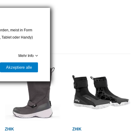
rden, meist in Form
r, Tablet oder Handy)
Mehr Info
Akzeptiere alle
ZHIK
ZHIK