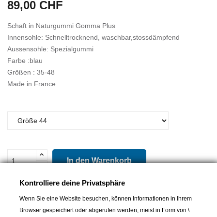
89,00 CHF
Schaft in Naturgummi Gomma Plus
Innensohle: Schnelltrocknend, waschbar,stossdämpfend
Aussensohle: Spezialgummi
Farbe :blau
Größen : 35-48
Made in France
In den Warenkorb
Kontrolliere deine Privatsphäre

Letzter Artikel auf Lager
Wenn Sie eine Website besuchen, können Informationen in Ihrem
Teilen
Browser gespeichert oder abgerufen werden, meist in Form von \