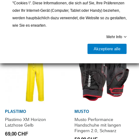
"Cookies \". Diese Informationen, die sich auf Sie, Ihre Präferenzen
oder Ihr Internet-Gerät (Computer, Tablet oder Handy) beziehen,
werden hauptsächlich dazu verwendet, die Website so zu gestalten,
weitere Produkte
wie Sie es erwarten.
Mehr Info
Akzeptiere alle
PLASTIMO
MUSTO
Plastimo XM Horizon
Musto Performance
Latzhose Gelb
Handschuhe mit langen
Fingern 2.0, Schwarz
69,00 CHF