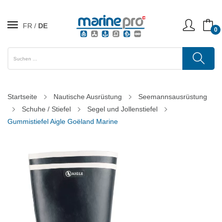
FR
DE
0
Startseite
Nautische Ausrüstung
Seemannsausrüstung
Schuhe / Stiefel
Segel und Jollenstiefel
Gummistiefel Aigle Goëland Marine