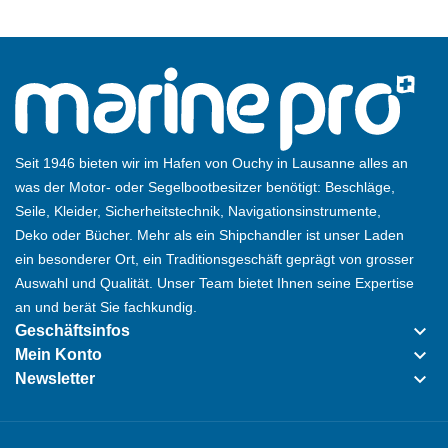
Seit 1946 bieten wir im Hafen von Ouchy in Lausanne alles an
was der Motor- oder Segelbootbesitzer benötigt: Beschläge,
Seile, Kleider, Sicherheitstechnik, Navigationsinstrumente,
Deko oder Bücher. Mehr als ein Shipchandler ist unser Laden
ein besonderer Ort, ein Traditionsgeschäft geprägt von grosser
Auswahl und Qualität. Unser Team bietet Ihnen seine Expertise
an und berät Sie fachkundig.
keyboard_arrow_down
Geschäftsinfos
keyboard_arrow_down
Mein Konto
keyboard_arrow_down
Newsletter