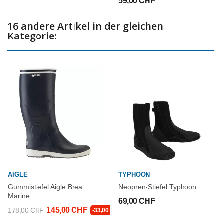
59,00 CHF
16 andere Artikel in der gleichen
Kategorie:
AIGLE
TYPHOON
Gummistiefel Aigle Brea
Neopren-Stiefel Typhoon
Marine
69,00 CHF
145,00 CHF
178,00 CHF
-33,00 CHF