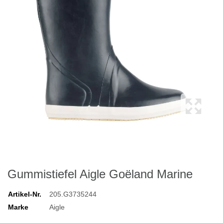
Gummistiefel Aigle Goëland Marine
Artikel-Nr.
205.G3735244
Marke
Aigle