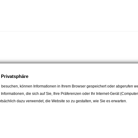
e Privatsphäre
 besuchen, können Informationen in Ihrem Browser gespeichert oder abgerufen we
e Informationen, die sich auf Sie, Ihre Präferenzen oder Ihr Internet-Gerät (Compute
sächlich dazu verwendet, die Website so zu gestalten, wie Sie es erwarten.