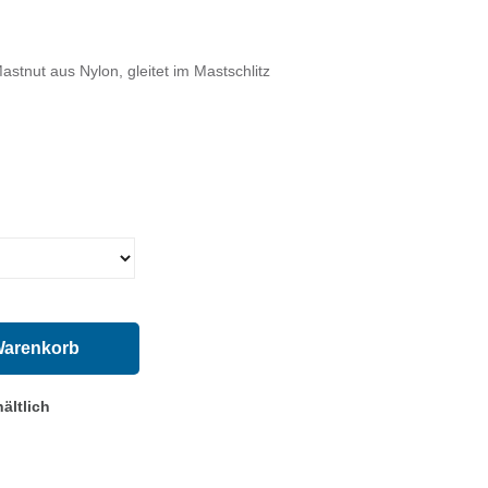
stnut aus Nylon, gleitet im Mastschlitz
Warenkorb
ältlich