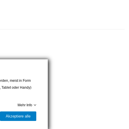
rden, meist in Form
r, Tablet oder Handy)
Mehr Info
Akzeptiere alle