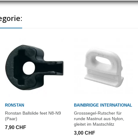
egorie:
RONSTAN
BAINBRIDGE INTERNATIONAL
Ronstan Ballslide feet N8-N9
Grosssegel-Rutscher für
(Paar)
runde Mastnut aus Nylon,
gleitet im Mastschlitz
7,90 CHF
3,00 CHF