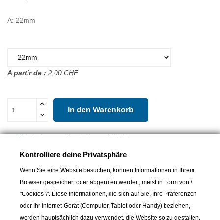
A: 22mm
A partir de :
2,00 CHF
In den Warenkorb

Lieferbar und im Laden erhältlich
Kontrolliere deine Privatsphäre
Teilen
Wenn Sie eine Website besuchen, können Informationen in Ihrem
Browser gespeichert oder abgerufen werden, meist in Form von \
"Cookies \". Diese Informationen, die sich auf Sie, Ihre Präferenzen
weitere Produkte
oder Ihr Internet-Gerät (Computer, Tablet oder Handy) beziehen,
werden hauptsächlich dazu verwendet, die Website so zu gestalten,