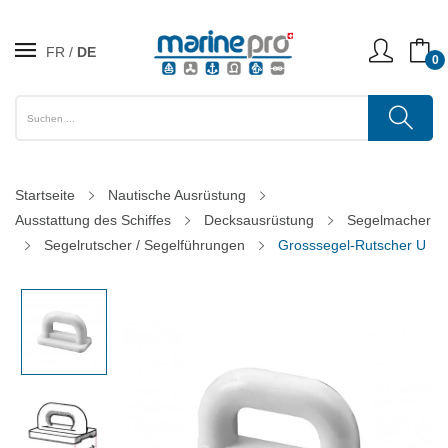
FR
DE
0
Startseite
Nautische Ausrüstung
Ausstattung des Schiffes
Decksausrüstung
Segelmacher
Segelrutscher / Segelführungen
Grosssegel-Rutscher U