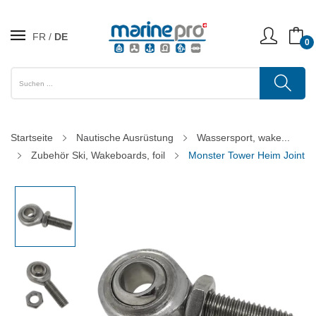
FR
DE
0
Startseite
Nautische Ausrüstung
Wassersport, wake...
Zubehör Ski, Wakeboards, foil
Monster Tower Heim Joint