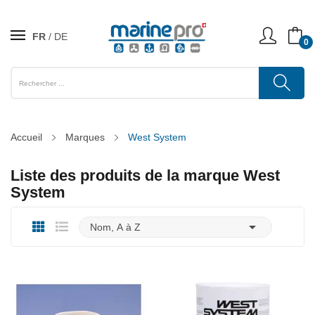
FR
DE
0
Accueil
Marques
West System
Liste des produits de la marque West
System

Nom, A à Z