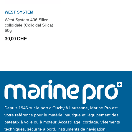
WEST SYSTEM
West System 406 Silice
colloïdale (Colloidal Silica)
60g
30,00 CHF
Depuis 1946 sur le port d'Ouchy à Lausanne, Marine Pro est
votre référence pour le matériel nautique et l’équipement des
bateaux à voile ou à moteur. Accastillage, cordage, vêtements
techniques, sécurité à bord, instruments de navigation,