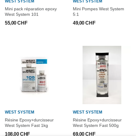
WEST SYSTEM
WEST SYSTEM
Mini pack réparation epoxy
Mini Pompes West System
West System 101
5:1
55,00 CHF
49,00 CHF
WEST SYSTEM
WEST SYSTEM
Résine Epoxy+durcisseur
Résine Epoxy+durcisseur
West System Fast 1kg
West System Fast 500g
108,00 CHF
69,00 CHF