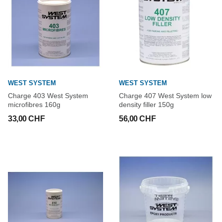
WEST SYSTEM
WEST SYSTEM
Charge 403 West System
Charge 407 West System low
microfibres 160g
density filler 150g
33,00 CHF
56,00 CHF