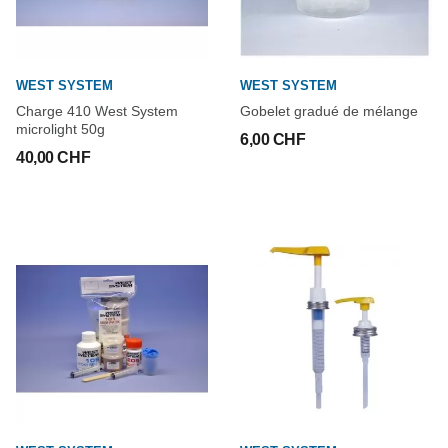
WEST SYSTEM
WEST SYSTEM
Charge 410 West System
Gobelet gradué de mélange
microlight 50g
6,00 CHF
40,00 CHF