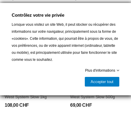
Contrôlez votre vie privée
Lorsque vous visitez un site Web, il peut stocker ou récupérer des
informations sur votre navigateur, principalement sous la forme de
«cookies». Cette information, qui pourrait être à propos de vous, de
vos préférences, ou de votre appareil internet (ordinateur, tablette
ou mobile), est principalement utilisée pour faire fonctionner le site
comme vous le souhaitez.
Plus d'informations
Accepter tout
WEST SYSTEM
WEST SYSTEM
Résine Epoxy+durcisseur
Résine Epoxy+durcisseur
West System Slow 1kg
West System Slow 500g
108,00 CHF
69,00 CHF