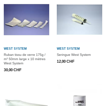
WEST SYSTEM
WEST SYSTEM
Ruban tissu de verre 175g /
Seringue West System
m² 50mm large x 10 mètres
12,00 CHF
West System
30,00 CHF