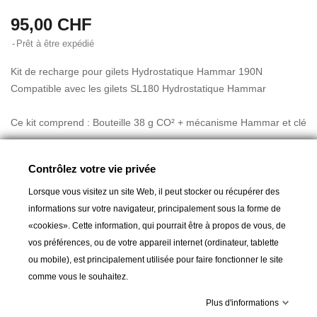
95,00 CHF
Prêt à être expédié
Kit de recharge pour gilets Hydrostatique Hammar 190N
Compatible avec les gilets SL180 Hydrostatique Hammar
Ce kit comprend : Bouteille 38 g CO² + mécanisme Hammar et clé
La tête de percussion hydrostatique Hammar doit être remplacée
Contrôlez votre vie privée
tous les 4 à 5 ans.
Lorsque vous visitez un site Web, il peut stocker ou récupérer des
informations sur votre navigateur, principalement sous la forme de
«cookies». Cette information, qui pourrait être à propos de vous, de
vos préférences, ou de votre appareil internet (ordinateur, tablette
A partir de :
95,00 CHF
ou mobile), est principalement utilisée pour faire fonctionner le site
comme vous le souhaitez.
Ajouter au panier
Plus d'informations