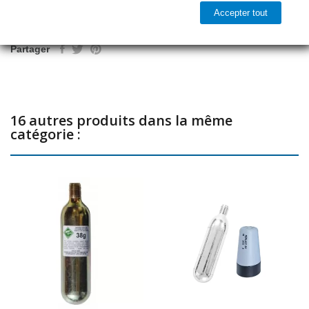
Accepter tout

Prêt à être expédié
Partager
16 autres produits dans la même
catégorie :