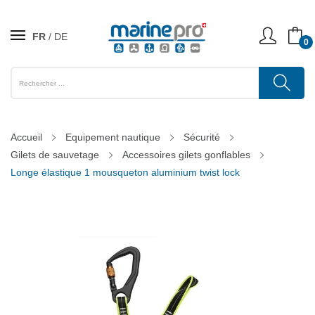
FR
DE
0
Accueil
Equipement nautique
Sécurité
Gilets de sauvetage
Accessoires gilets gonflables
Longe élastique 1 mousqueton aluminium twist lock