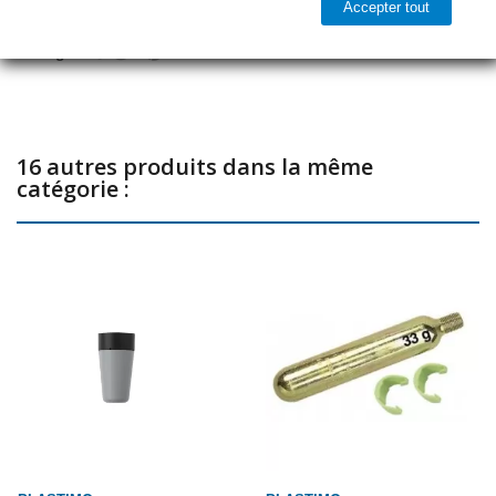

Accepter tout
Prêt à être expédié
Partager
16 autres produits dans la même
catégorie :