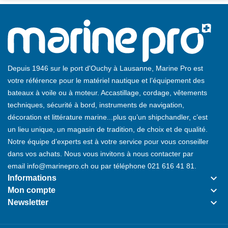
Depuis 1946 sur le port d'Ouchy à Lausanne, Marine Pro est
votre référence pour le matériel nautique et l’équipement des
bateaux à voile ou à moteur. Accastillage, cordage, vêtements
techniques, sécurité à bord, instruments de navigation,
décoration et littérature marine...plus qu’un shipchandler, c’est
un lieu unique, un magasin de tradition, de choix et de qualité.
Notre équipe d’experts est à votre service pour vous conseiller
dans vos achats. Nous vous invitons à nous contacter par
email
info@marinepro.ch
ou par téléphone
021 616 41 81
.
keyboard_arrow_down
Informations
keyboard_arrow_down
Mon compte
keyboard_arrow_down
Newsletter