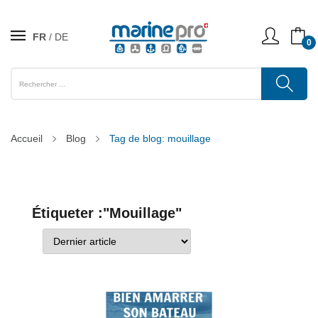
FR
DE
0
Accueil
Blog
Tag de blog: mouillage
Étiqueter :"Mouillage"