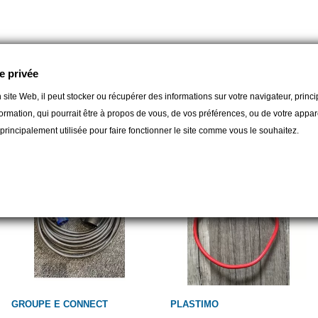
e privée
 site Web, il peut stocker ou récupérer des informations sur votre navigateur, prin
gorie :
ormation, qui pourrait être à propos de vous, de vos préférences, ou de votre apparei
t principalement utilisée pour faire fonctionner le site comme vous le souhaitez.
GROUPE E CONNECT
PLASTIMO