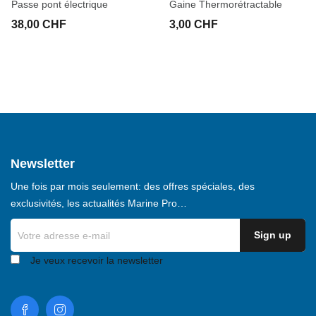
Passe pont électrique
Gaine Thermorétractable
38,00 CHF
3,00 CHF
Newsletter
Une fois par mois seulement: des offres spéciales, des
exclusivités, les actualités Marine Pro…
Je veux recevoir la newsletter