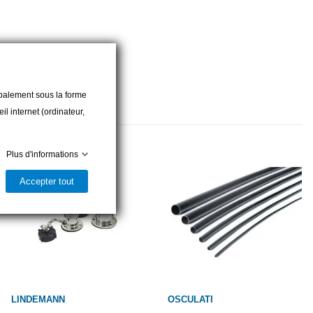
cipalement sous la forme
l internet (ordinateur,
Plus d'informations
Accepter tout
LINDEMANN
OSCULATI