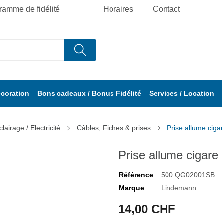
ramme de fidélité
Horaires
Contact
écoration
Bons cadeaux / Bonus Fidélité
Services / Location
clairage / Electricité
Câbles, Fiches & prises
Prise allume cig
Prise allume cigar
Référence
500.QG02001SB
Marque
Lindemann
14,00 CHF