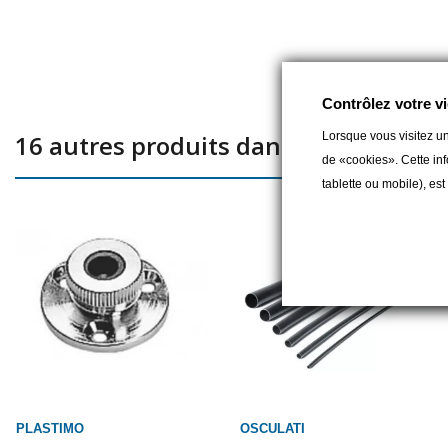
Contrôlez votre vi
Lorsque vous visitez un
16 autres produits dans la même caté
de «cookies». Cette inf
tablette ou mobile), es
PLASTIMO
OSCULATI