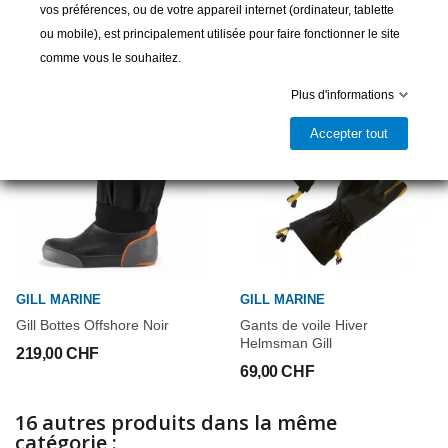
vos préférences, ou de votre appareil internet (ordinateur, tablette
Produits complémentaires
ou mobile), est principalement utilisée pour faire fonctionner le site
comme vous le souhaitez.
Plus d'informations
Accepter tout
GILL MARINE
GILL MARINE
Gill Bottes Offshore Noir
Gants de voile Hiver
Helmsman Gill
219,00 CHF
69,00 CHF
16 autres produits dans la même
catégorie :