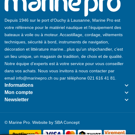
Depuis 1946 sur le port d'Ouchy à Lausanne, Marine Pro est
votre référence pour le matériel nautique et l’équipement des
bateaux à voile ou à moteur. Accastillage, cordage, vêtements
techniques, sécurité à bord, instruments de navigation,
décoration et littérature marine...plus qu’un shipchandler, c’est
un lieu unique, un magasin de tradition, de choix et de qualité.
Notre équipe d’experts est à votre service pour vous conseiller
dans vos achats. Nous vous invitons à nous contacter par
email
info@marinepro.ch
ou par téléphone
021 616 41 81
.
keyboard_arrow_down
Informations
keyboard_arrow_down
Mon compte
keyboard_arrow_down
Newsletter
© Marine Pro. Website by
SBA Concept