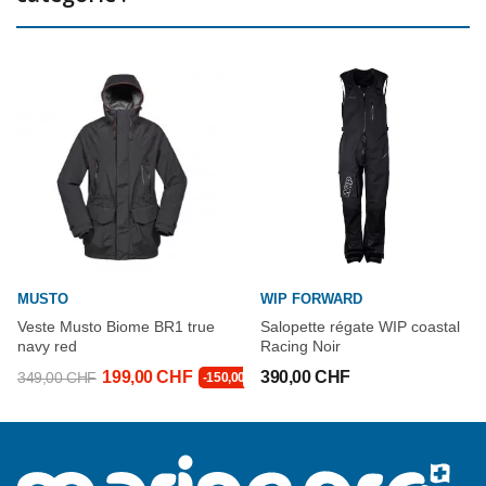
MUSTO
WIP FORWARD
Veste Musto Biome BR1 true
Salopette régate WIP coastal
navy red
Racing Noir
199,00 CHF
390,00 CHF
349,00 CHF
-150,00 CHF