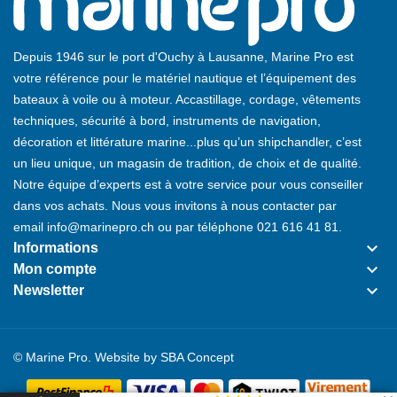
Depuis 1946 sur le port d'Ouchy à Lausanne, Marine Pro est
votre référence pour le matériel nautique et l’équipement des
bateaux à voile ou à moteur. Accastillage, cordage, vêtements
techniques, sécurité à bord, instruments de navigation,
décoration et littérature marine...plus qu’un shipchandler, c’est
un lieu unique, un magasin de tradition, de choix et de qualité.
Notre équipe d’experts est à votre service pour vous conseiller
dans vos achats. Nous vous invitons à nous contacter par
email
info@marinepro.ch
ou par téléphone
021 616 41 81
.
keyboard_arrow_down
Informations
keyboard_arrow_down
Mon compte
keyboard_arrow_down
Newsletter
© Marine Pro. Website by
SBA Concept