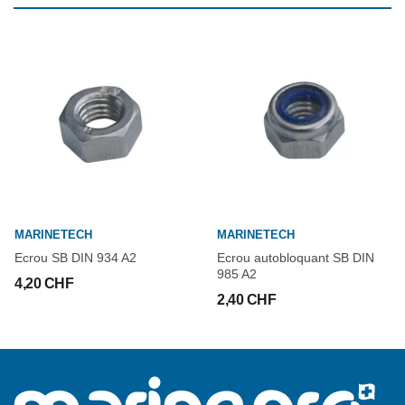
MARINETECH
MARINETECH
Ecrou SB DIN 934 A2
Ecrou autobloquant SB DIN
985 A2
4,20 CHF
2,40 CHF