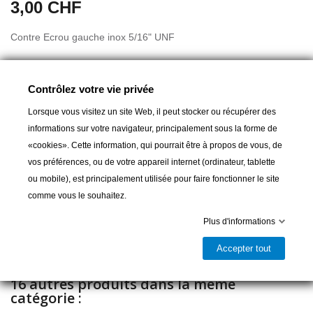
3,00 CHF
Contre Ecrou gauche inox 5/16" UNF
Contrôlez votre vie privée
Lorsque vous visitez un site Web, il peut stocker ou récupérer des
informations sur votre navigateur, principalement sous la forme de
«cookies». Cette information, qui pourrait être à propos de vous, de
Ajouter au panier
vos préférences, ou de votre appareil internet (ordinateur, tablette
ou mobile), est principalement utilisée pour faire fonctionner le site

Livrable et disponible en magasin
comme vous le souhaitez.
Partager
Plus d'informations
Accepter tout
16 autres produits dans la même
catégorie :