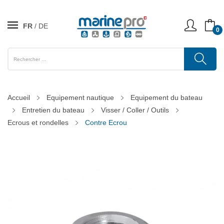
FR
DE
0
Accueil
Equipement nautique
Equipement du bateau
Entretien du bateau
Visser / Coller / Outils
Ecrous et rondelles
Contre Ecrou