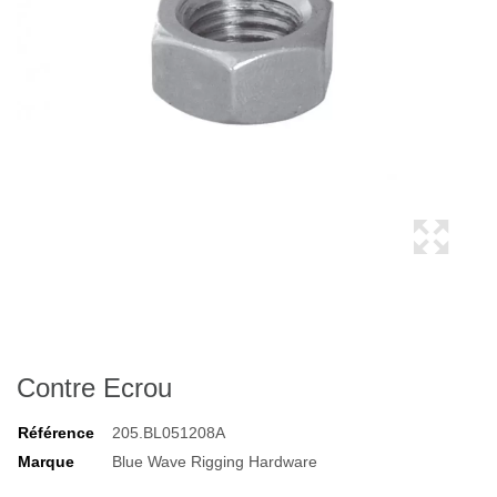
Contre Ecrou
Référence
205.BL051208A
Marque
Blue Wave Rigging Hardware