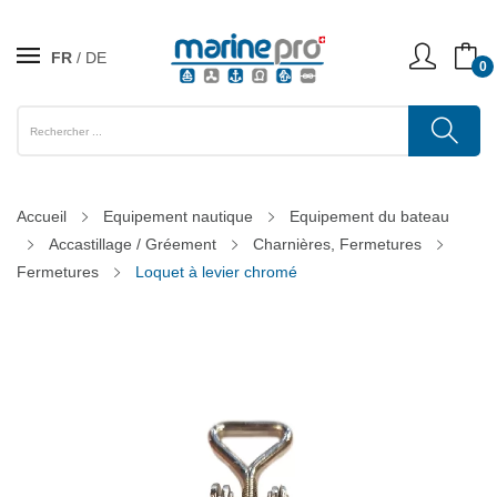
FR
DE
0
Accueil
Equipement nautique
Equipement du bateau
Accastillage / Gréement
Charnières, Fermetures
Fermetures
Loquet à levier chromé