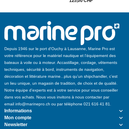
125,00 CHF
Depuis 1946 sur le port d'Ouchy à Lausanne, Marine Pro est
votre référence pour le matériel nautique et l’équipement des
bateaux à voile ou à moteur. Accastillage, cordage, vêtements
techniques, sécurité à bord, instruments de navigation,
décoration et littérature marine...plus qu’un shipchandler, c’est
un lieu unique, un magasin de tradition, de choix et de qualité.
Notre équipe d’experts est à votre service pour vous conseiller
dans vos achats. Nous vous invitons à nous contacter par
email
info@marinepro.ch
ou par téléphone
021 616 41 81
.
keyboard_arrow_down
Informations
keyboard_arrow_down
Mon compte
keyboard_arrow_down
Newsletter