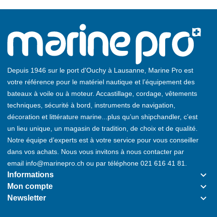
Depuis 1946 sur le port d'Ouchy à Lausanne, Marine Pro est
votre référence pour le matériel nautique et l’équipement des
bateaux à voile ou à moteur. Accastillage, cordage, vêtements
techniques, sécurité à bord, instruments de navigation,
décoration et littérature marine...plus qu’un shipchandler, c’est
un lieu unique, un magasin de tradition, de choix et de qualité.
Notre équipe d’experts est à votre service pour vous conseiller
dans vos achats. Nous vous invitons à nous contacter par
email
info@marinepro.ch
ou par téléphone
021 616 41 81
.
keyboard_arrow_down
Informations
keyboard_arrow_down
Mon compte
keyboard_arrow_down
Newsletter