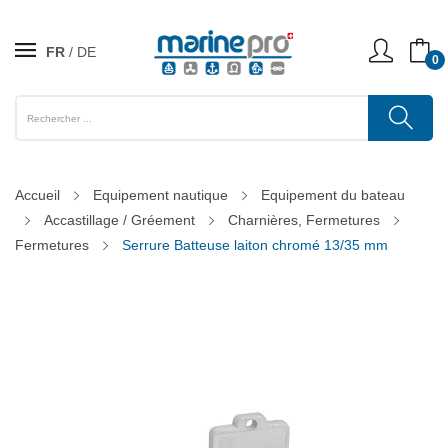
FR
DE
0
Accueil
Equipement nautique
Equipement du bateau
Accastillage / Gréement
Charnières, Fermetures
Fermetures
Serrure Batteuse laiton chromé 13/35 mm