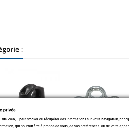
Vis TH, BTR, TC en 6 ou 8 mm
Charge de travail maximale 908 
Charge de rupture 1816 kg
Entraxe des fixations 32 mm
gorie :
e privée
 site Web, il peut stocker ou récupérer des informations sur votre navigateur, prin
ormation, qui pourrait être à propos de vous, de vos préférences, ou de votre apparei