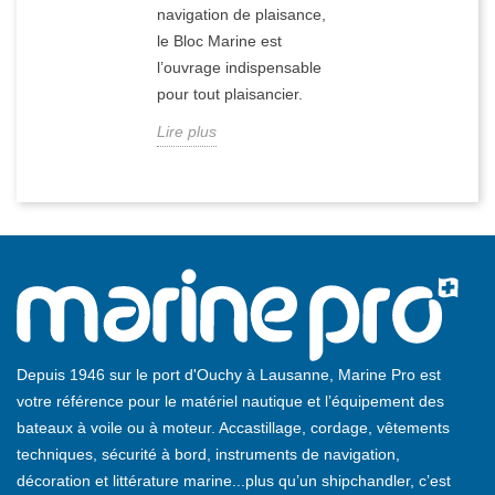
navigation de plaisance,
le Bloc Marine est
l’ouvrage indispensable
pour tout plaisancier.
Lire plus
Depuis 1946 sur le port d'Ouchy à Lausanne, Marine Pro est
votre référence pour le matériel nautique et l’équipement des
bateaux à voile ou à moteur. Accastillage, cordage, vêtements
techniques, sécurité à bord, instruments de navigation,
décoration et littérature marine...plus qu’un shipchandler, c’est