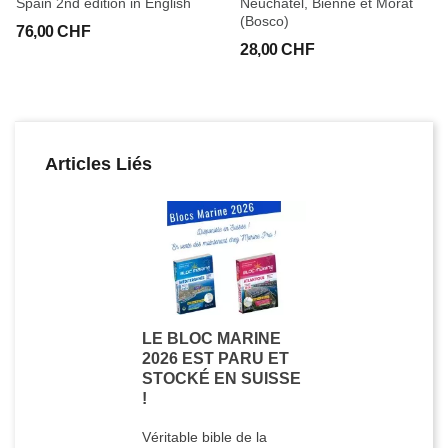
Spain 2nd edition in English
Neuchatel, Bienne et Morat
(Bosco)
76,00 CHF
28,00 CHF
Articles Liés
LE BLOC MARINE
2026 EST PARU ET
STOCKÉ EN SUISSE
!
Véritable bible de la