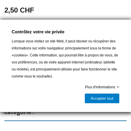
2,50 CHF
Dimension : 30mm
Contrôlez votre vie privée
Lorsque vous visitez un site Web, il peut stocker ou récupérer des
informations sur votre navigateur, principalement sous la forme de
Ajouter au panier
«cookies». Cette information, qui pourrait être à propos de vous, de
vos préférences, ou de votre appareil internet (ordinateur, tablette

Livrable et disponible en magasin
ou mobile), est principalement utilisée pour faire fonctionner le site
Partager
comme vous le souhaitez.
Plus d'informations
Accepter tout
16 autres produits dans la même
catégorie :