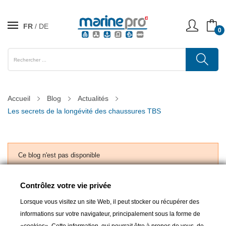
FR
DE
0
Accueil
Blog
Actualités
Les secrets de la longévité des chaussures TBS
Ce blog n'est pas disponible
Contrôlez votre vie privée
BLOG
Lorsque vous visitez un site Web, il peut stocker ou récupérer des
informations sur votre navigateur, principalement sous la forme de