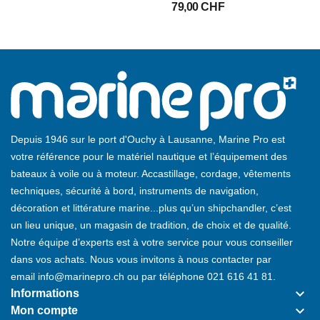
79,00 CHF
Depuis 1946 sur le port d'Ouchy à Lausanne, Marine Pro est
votre référence pour le matériel nautique et l’équipement des
bateaux à voile ou à moteur. Accastillage, cordage, vêtements
techniques, sécurité à bord, instruments de navigation,
décoration et littérature marine...plus qu’un shipchandler, c’est
un lieu unique, un magasin de tradition, de choix et de qualité.
Notre équipe d’experts est à votre service pour vous conseiller
dans vos achats. Nous vous invitons à nous contacter par
email
info@marinepro.ch
ou par téléphone
021 616 41 81
.
keyboard_arrow_down
Informations
keyboard_arrow_down
Mon compte